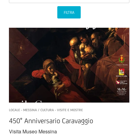
FILTRA
LOCALE - MESSINA / CULTURA - VISITE E MOSTRE
450° Anniversario Caravaggio
Visita Museo Messina